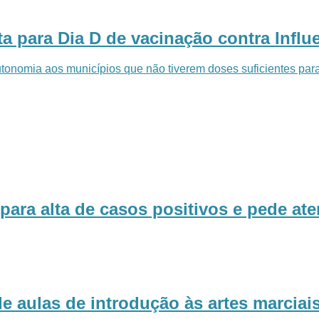
 para Dia D de vacinação contra Influ
onomia aos municípios que não tiverem doses suficientes para 
para alta de casos positivos e pede at
e aulas de introdução às artes marciai