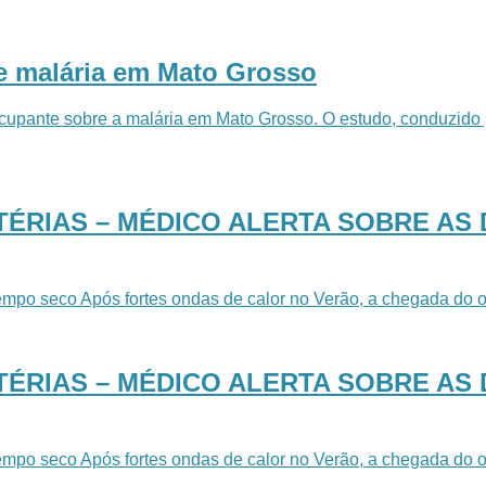
de malária em Mato Grosso
cupante sobre a malária em Mato Grosso. O estudo, conduzido 
TÉRIAS – MÉDICO ALERTA SOBRE AS
mpo seco Após fortes ondas de calor no Verão, a chegada do o
TÉRIAS – MÉDICO ALERTA SOBRE AS
mpo seco Após fortes ondas de calor no Verão, a chegada do o