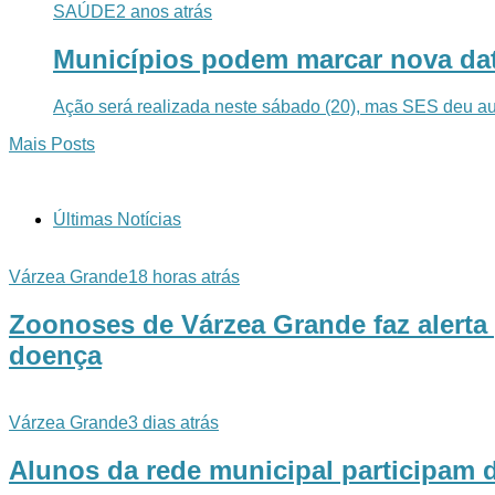
SAÚDE
2 anos atrás
Municípios podem marcar nova data
Ação será realizada neste sábado (20), mas SES deu aut
Mais Posts
Últimas Notícias
Várzea Grande
18 horas atrás
Zoonoses de Várzea Grande faz alerta 
doença
Várzea Grande
3 dias atrás
Alunos da rede municipal participam d