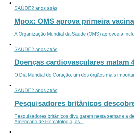
SAÚDE
2 anos atrás
Mpox: OMS aprova primeira vacina
A Organização Mundial da Saúde (OMS) aprovou a inclus
SAÚDE
2 anos atrás
Doenças cardiovasculares matam 40
O Dia Mundial do Coração, um dos órgãos mais importa
SAÚDE
2 anos atrás
Pesquisadores britânicos descob
Pesquisadores britânicos divulgaram nesta semana a d
Americana de Hematologia, os...