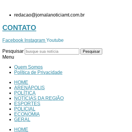
Domingo, 9 de Agosto de 2026
redacao@jornalanoticiamt.com.br
CONTATO
Facebook
Instagram
Youtube
Pesquisar
Pesquisar
Menu
Quem Somos
Política de Privacidade
HOME
ARENÁPOLIS
POLÍTICA
NOTÍCIAS DA REGIÃO
ESPORTES
POLICIAL
ECONOMIA
GERAL
HOME