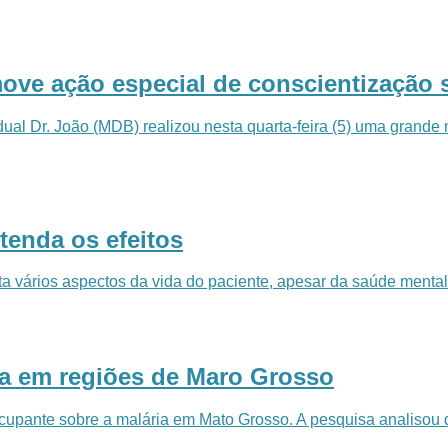
ove ação especial de conscientização 
l Dr. João (MDB) realizou nesta quarta-feira (5) uma grande 
tenda os efeitos
vários aspectos da vida do paciente, apesar da saúde mental s
ria em regiões de Maro Grosso
cupante sobre a malária em Mato Grosso. A pesquisa analisou 