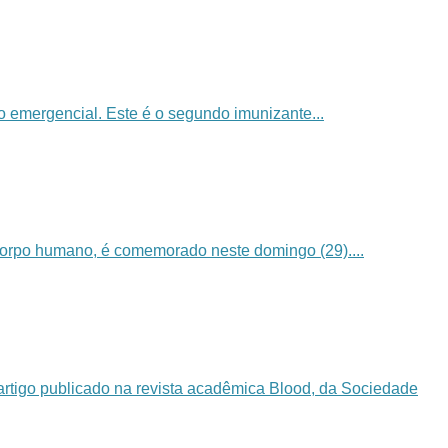
 emergencial. Este é o segundo imunizante...
orpo humano, é comemorado neste domingo (29)....
tigo publicado na revista acadêmica Blood, da Sociedade