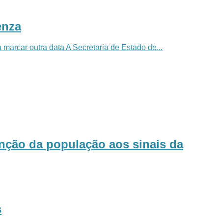
enza
marcar outra data A Secretaria de Estado de...
enção da população aos sinais da
s