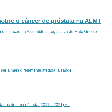
sobre o câncer de próstata na ALMT
mobilização na Assembleia Legislativa de Mato Grosso
er a mais diretamente afetada, a saúde...
dados de uma década (2011 a 2021) e...