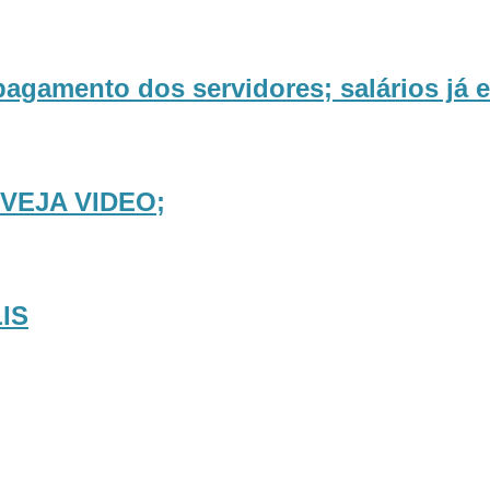
pagamento dos servidores; salários já 
VEJA VIDEO;
IS